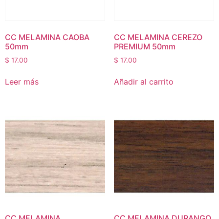
CC MELAMINA CAOBA
CC MELAMINA CEREZO
50mm
PREMIUM 50mm
$
17.00
$
17.00
Leer más
Añadir al carrito
CC MELAMINA
CC MELAMINA DURANGO