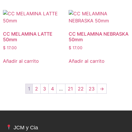
CC MELAMINA LATTE
CC MELAMINA NEBRASKA
50mm
50mm
$
17.00
$
17.00
Añadir al carrito
Añadir al carrito
1
2
3
4
…
21
22
23
→
JCM y Cia