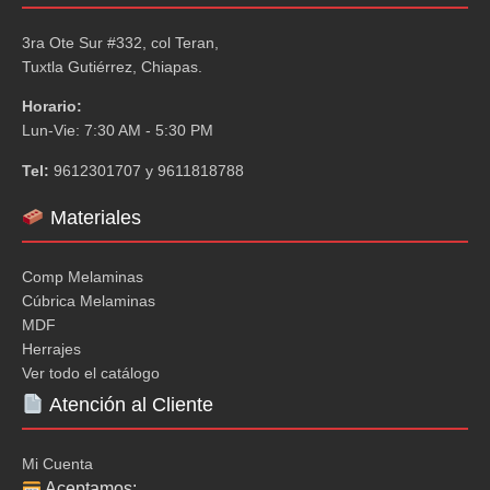
3ra Ote Sur #332, col Teran,
Tuxtla Gutiérrez, Chiapas.
Horario:
Lun-Vie: 7:30 AM - 5:30 PM
Tel:
9612301707 y 9611818788
Materiales
Comp Melaminas
Cúbrica Melaminas
MDF
Herrajes
Ver todo el catálogo
Atención al Cliente
Mi Cuenta
Aceptamos: