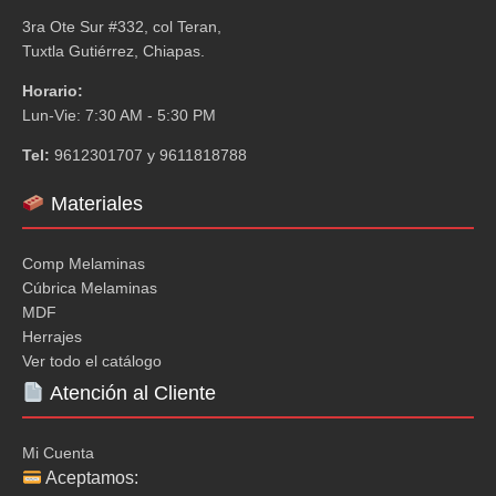
3ra Ote Sur #332, col Teran,
Tuxtla Gutiérrez, Chiapas.
Horario:
Lun-Vie: 7:30 AM - 5:30 PM
Tel:
9612301707 y 9611818788
Materiales
Comp Melaminas
Cúbrica Melaminas
MDF
Herrajes
Ver todo el catálogo
Atención al Cliente
Mi Cuenta
Aceptamos: