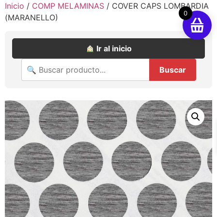
Inicio
/
COMP MELAMINAS
/ COVER CAPS LOMBARDIA
0
(MARANELLO)
Ir al inicio
Buscar