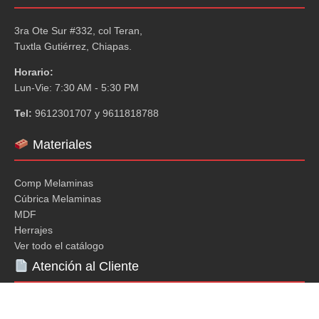
3ra Ote Sur #332, col Teran,
Tuxtla Gutiérrez, Chiapas.
Horario:
Lun-Vie: 7:30 AM - 5:30 PM
Tel:
9612301707 y 9611818788
Materiales
Comp Melaminas
Cúbrica Melaminas
MDF
Herrajes
Ver todo el catálogo
Atención al Cliente
Mi Cuenta