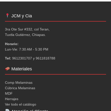
JCM y Cia
3ra Ote Sur #332, col Teran,
Tuxtla Gutiérrez, Chiapas.
Horario:
Lun-Vie: 7:30 AM - 5:30 PM
Tel:
9612301707 y 9611818788
Materiales
Comp Melaminas
Cúbrica Melaminas
MDF
Herrajes
Ver todo el catálogo