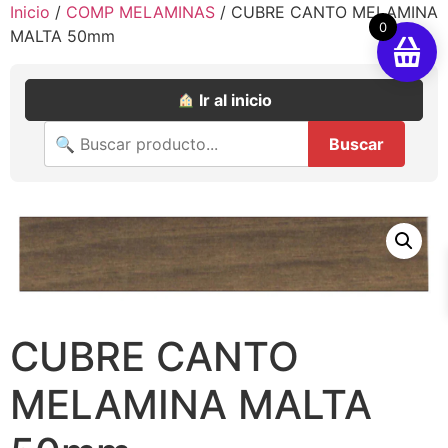
Inicio
/
COMP MELAMINAS
/ CUBRE CANTO MELAMINA
0
MALTA 50mm
Ir al inicio
Buscar
CUBRE CANTO
MELAMINA MALTA