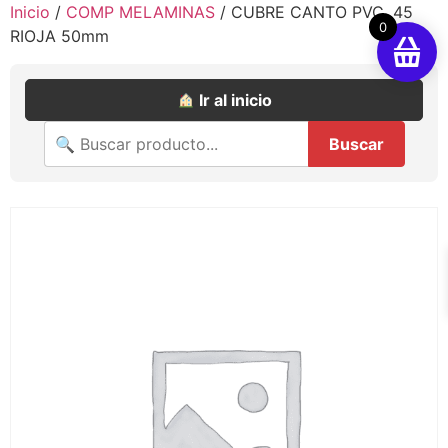
Inicio
/
COMP MELAMINAS
/ CUBRE CANTO PVC .45
0
RIOJA 50mm
Ir al inicio
Buscar