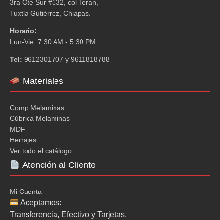
3ra Ote Sur #332, col Teran,
Tuxtla Gutiérrez, Chiapas.
Horario:
Lun-Vie: 7:30 AM - 5:30 PM
Tel:
9612301707 y 9611818788
Materiales
Comp Melaminas
Cúbrica Melaminas
MDF
Herrajes
Ver todo el catálogo
Atención al Cliente
Mi Cuenta
Aceptamos:
Transferencia, Efectivo y Tarjetas.