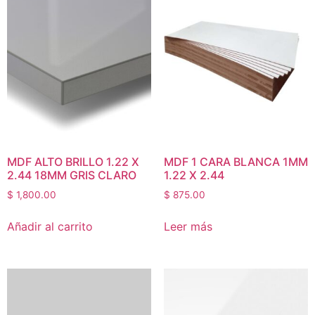
MDF ALTO BRILLO 1.22 X
MDF 1 CARA BLANCA 1MM
2.44 18MM GRIS CLARO
1.22 X 2.44
$
1,800.00
$
875.00
Añadir al carrito
Leer más