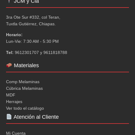
JCM y Cia
3ra Ote Sur #332, col Teran,
Tuxtla Gutiérrez, Chiapas.
Horario:
Lun-Vie: 7:30 AM - 5:30 PM
Tel:
9612301707 y 9611818788
Materiales
Comp Melaminas
Cúbrica Melaminas
MDF
Herrajes
Ver todo el catálogo
Atención al Cliente
Mi Cuenta