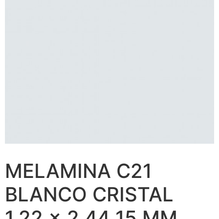
MELAMINA C21
BLANCO CRISTAL
1.22 x 2.44 15 MM