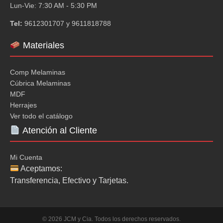
Lun-Vie: 7:30 AM - 5:30 PM
Tel:
9612301707 y 9611818788
Materiales
Comp Melaminas
Cúbrica Melaminas
MDF
Herrajes
Ver todo el catálogo
Atención al Cliente
Mi Cuenta
Aceptamos:
Transferencia, Efectivo y Tarjetas.
© 2026 JCM y Cia. Todos los derechos reservados.